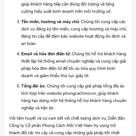
giúp khách hàng tiếp cận đúng đối tượng và tăng
cường hiệu suất kinh doanh trên môi trường số.
Tên miền, hosting và máy chủ
: Chúng tôi cung cấp các
dịch vụ đăng ký tên miền, cung cấp hosting và máy chủ
đáng tin cậy để đảm bảo website hoạt động ổn định và
an toàn.
Email và hóa đơn điện tử
: Chúng tôi hỗ trợ khách hàng
thiết lập hệ thống email chuyên nghiệp và cung cấp giải
pháp hóa đơn điện tử để tối ưu hóa quy trình kinh
doanh và giảm thiểu thủ tục giấy tờ.
Tổng đài ảo
: Chúng tôi cung cấp giải pháp tổng đài ảo
tích hợp trên website phongcachmoi.vn, giúp khách
hàng tạo dựng một hệ thống hỗ trợ khách hàng chuyên
nghiệp và tiện lợi.
Với tâm huyết và sự cam kết với chất lượng dịch vụ, Diễn đàn
Công ty Cổ phần Phong Cách Mới Việt Nam hy vọng trở
thành đối tác tin cậy và cung cấp những giải pháp tốt nhất