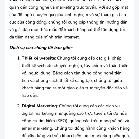
quan đến công nghệ và marketing trực tuyến. Với sự góp mặt
của đội ngũ chuyên gia giàu kinh nghiệm và sự tham gia tích
cực của cộng đồng, chúng tôi cung cấp thông tin, hướng dẫn
và giải đáp mọi thắc mắc để khách hàng có thể tận dụng tối
đa tiềm năng của mình trên Internet.
Dịch vụ của chúng tôi bao gồm:
Thiết kế website
: Chúng tôi cung cấp các giải pháp
thiết kế website chuyên nghiệp, tùy chỉnh và thân thiện
với người dùng. Bằng cách tận dụng công nghệ tiên
tiến và phong cách thiết kế sáng tạo, chúng tôi giúp
khách hàng tạo ra một giao diện trực tuyến độc đáo và
hấp dẫn.
Digital Marketing
: Chúng tôi cung cấp các dịch vụ
digital marketing như quảng cáo trực tuyến, tối ưu hóa
công cụ tìm kiếm (SEO), quảng cáo trên mạng xã hội và
email marketing. Chúng tôi đồng hành cùng khách hàng
để xây dựng và triển khai chiến lược marketing hiệu quả,