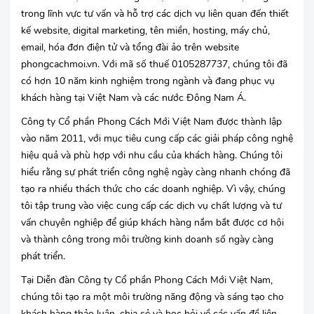
trong lĩnh vực tư vấn và hỗ trợ các dịch vụ liên quan đến thiết
kế website, digital marketing, tên miền, hosting, máy chủ,
email, hóa đơn điện tử và tổng đài ảo trên website
phongcachmoi.vn. Với mã số thuế 0105287737, chúng tôi đã
có hơn 10 năm kinh nghiệm trong ngành và đang phục vụ
khách hàng tại Việt Nam và các nước Đông Nam Á.
Công ty Cổ phần Phong Cách Mới Việt Nam được thành lập
vào năm 2011, với mục tiêu cung cấp các giải pháp công nghệ
hiệu quả và phù hợp với nhu cầu của khách hàng. Chúng tôi
hiểu rằng sự phát triển công nghệ ngày càng nhanh chóng đã
tạo ra nhiều thách thức cho các doanh nghiệp. Vì vậy, chúng
tôi tập trung vào việc cung cấp các dịch vụ chất lượng và tư
vấn chuyên nghiệp để giúp khách hàng nắm bắt được cơ hội
và thành công trong môi trường kinh doanh số ngày càng
phát triển.
Tại Diễn đàn Công ty Cổ phần Phong Cách Mới Việt Nam,
chúng tôi tạo ra một môi trường năng động và sáng tạo cho
khách hàng thảo luận, chia sẻ và học hỏi về các vấn đề liên