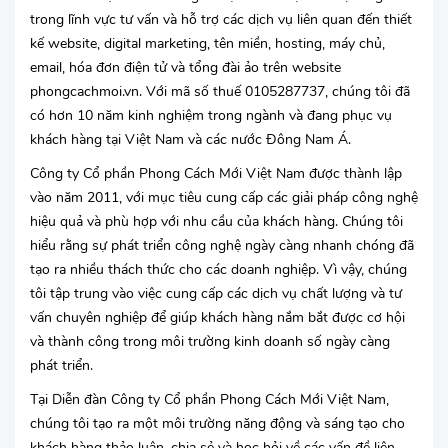
trong lĩnh vực tư vấn và hỗ trợ các dịch vụ liên quan đến thiết
kế website, digital marketing, tên miền, hosting, máy chủ,
email, hóa đơn điện tử và tổng đài ảo trên website
phongcachmoi.vn. Với mã số thuế 0105287737, chúng tôi đã
có hơn 10 năm kinh nghiệm trong ngành và đang phục vụ
khách hàng tại Việt Nam và các nước Đông Nam Á.
Công ty Cổ phần Phong Cách Mới Việt Nam được thành lập
vào năm 2011, với mục tiêu cung cấp các giải pháp công nghệ
hiệu quả và phù hợp với nhu cầu của khách hàng. Chúng tôi
hiểu rằng sự phát triển công nghệ ngày càng nhanh chóng đã
tạo ra nhiều thách thức cho các doanh nghiệp. Vì vậy, chúng
tôi tập trung vào việc cung cấp các dịch vụ chất lượng và tư
vấn chuyên nghiệp để giúp khách hàng nắm bắt được cơ hội
và thành công trong môi trường kinh doanh số ngày càng
phát triển.
Tại Diễn đàn Công ty Cổ phần Phong Cách Mới Việt Nam,
chúng tôi tạo ra một môi trường năng động và sáng tạo cho
khách hàng thảo luận, chia sẻ và học hỏi về các vấn đề liên