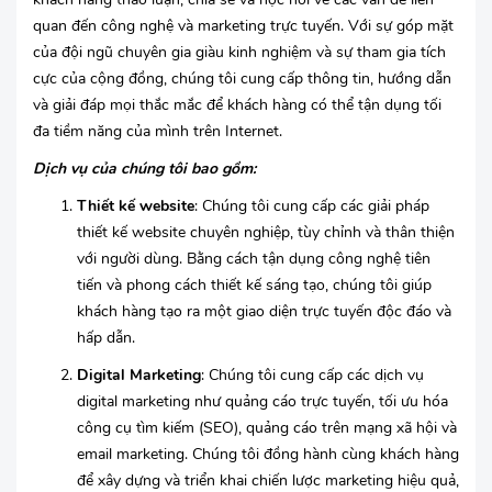
quan đến công nghệ và marketing trực tuyến. Với sự góp mặt
của đội ngũ chuyên gia giàu kinh nghiệm và sự tham gia tích
cực của cộng đồng, chúng tôi cung cấp thông tin, hướng dẫn
và giải đáp mọi thắc mắc để khách hàng có thể tận dụng tối
đa tiềm năng của mình trên Internet.
Dịch vụ của chúng tôi bao gồm:
Thiết kế website
: Chúng tôi cung cấp các giải pháp
thiết kế website chuyên nghiệp, tùy chỉnh và thân thiện
với người dùng. Bằng cách tận dụng công nghệ tiên
tiến và phong cách thiết kế sáng tạo, chúng tôi giúp
khách hàng tạo ra một giao diện trực tuyến độc đáo và
hấp dẫn.
Digital Marketing
: Chúng tôi cung cấp các dịch vụ
digital marketing như quảng cáo trực tuyến, tối ưu hóa
công cụ tìm kiếm (SEO), quảng cáo trên mạng xã hội và
email marketing. Chúng tôi đồng hành cùng khách hàng
để xây dựng và triển khai chiến lược marketing hiệu quả,