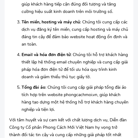
giúp khách hàng tiếp cận đúng đối tượng và tăng
cường hiệu suất kinh doanh trên môi trường số.
Tên miền, hosting và máy chủ
: Chúng tôi cung cấp các
dịch vụ đăng ký tên miền, cung cấp hosting và máy chủ
đáng tin cậy để đảm bảo website hoạt động ổn định và
an toàn.
Email và hóa đơn điện tử
: Chúng tôi hỗ trợ khách hàng
thiết lập hệ thống email chuyên nghiệp và cung cấp giải
pháp hóa đơn điện tử để tối ưu hóa quy trình kinh
doanh và giảm thiểu thủ tục giấy tờ.
Tổng đài ảo
: Chúng tôi cung cấp giải pháp tổng đài ảo
tích hợp trên website phongcachmoi.vn, giúp khách
hàng tạo dựng một hệ thống hỗ trợ khách hàng chuyên
nghiệp và tiện lợi.
Với tâm huyết và sự cam kết với chất lượng dịch vụ, Diễn đàn
Công ty Cổ phần Phong Cách Mới Việt Nam hy vọng trở
thành đối tác tin cậy và cung cấp những giải pháp tốt nhất